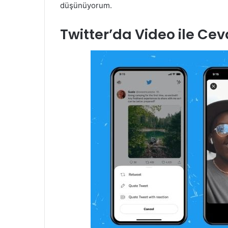
düşünüyorum.
Twitter’da Video ile Ce