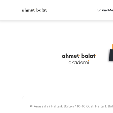
Sosyal M
Anasayfa
/
Haftalık Bülten
/
10-16 Ocak Haftalık Bü