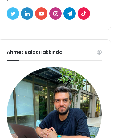
Twitter
LinkedIn
YouTube
Instagram
Telegram
TikTok
Ahmet Balat Hakkında