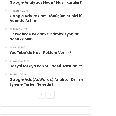
Google Analytics Nedir? Nasıl Kurulur?
4 Haziran 2019
Google Ads Reklam Dönüşümlerinizi 10
Adımda Artırın!
14 Nisan 2019
Linkedin’de Reklam Optimizasyonları
Nasıl Yapılır?
14 Aralık 2021
YouTube’da Nasıl Reklam Verilir?
19 Ağustos 2019
Sosyal Medya Raporu Nasıl Hazırlanır?
24 Ekim 2019
Google Ads (AdWords) Anahtar Kelime
Eşleme Türleri Nelerdir?
Önceki
Sonraki
sayfa
sayfa