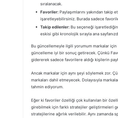
sıralanacak.
Favoriler:
Paylaşımlarını yakından takip e
işaretleyebilirsiniz. Burada sadece favoril
Takip edilenler:
Bu seçeneği işaretlediğin
eskisi gibi kronolojik sırayla ana sayfanız
Bu güncellemeyle ilgili yorumum markalar için pe
güncelleme iyi bir sonuç getirecek. Çünkü Favori
gidererek sadece favorilere aldığı kişilerin pay
Ancak markalar için aynı şeyi söylemek zor. Çün
markaları dahil etmeyecek. Dolayısıyla markalar
tahmin ediyorum.
Eğer ki favoriler özelliği çok kullanılan bir özel
girebilmek için farklı stratejiler geliştirmeleri 
stratejilerine ağırlık verilebilir. Aynı zamand