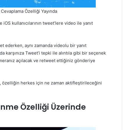
e Cevaplama Özelliği Yayında
e iOS kullanıcılarının tweet’lere video ile yanıt
weet ederken, aynı zamanda videolu bir yanıt
 karşınıza Tweet’i tepki ile alıntıla gibi bir seçenek
meranız açılacak ve retweet ettiğiniz gönderiye
 özelliğin herkes için ne zaman aktifleştirileceğini
nme Özelliği Üzerinde