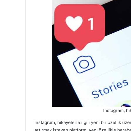
Instagram, h
Instagram, hikayelerle ilgili yeni bir özellik üze
artırmak isteyen platform, yeni özellikle berab