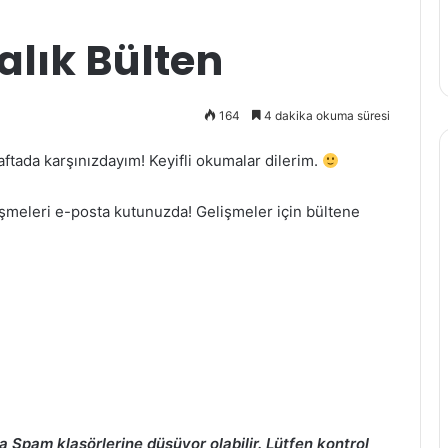
alık Bülten
164
4 dakika okuma süresi
aftada karşınızdayım! Keyifli okumalar dilerim.
işmeleri e-posta kutunuzda! Gelişmeler için bültene
a Spam klasörlerine düşüyor olabilir. Lütfen kontrol