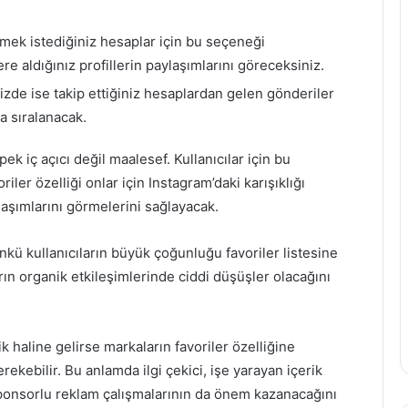
tmek istediğiniz hesaplar için bu seçeneği
ere aldığınız profillerin paylaşımlarını göreceksiniz.
izde ise takip ettiğiniz hesaplardan gelen gönderiler
da sıralanacak.
k iç açıcı değil maalesef. Kullanıcılar için bu
ler özelliği onlar için Instagram’daki karışıklığı
laşımlarını görmelerini sağlayacak.
kü kullanıcıların büyük çoğunluğu favoriler listesine
ın organik etkileşimlerinde ciddi düşüşler olacağını
lik haline gelirse markaların favoriler özelliğine
gerekebilir. Bu anlamda ilgi çekici, işe yarayan içerik
a sponsorlu reklam çalışmalarının da önem kazanacağını