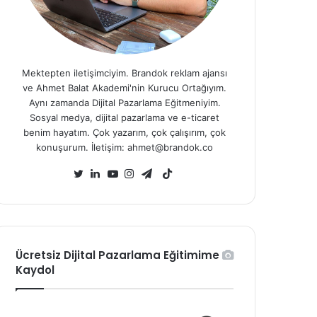
Mektepten iletişimciyim. Brandok reklam ajansı
ve Ahmet Balat Akademi'nin Kurucu Ortağıyım.
Aynı zamanda Dijital Pazarlama Eğitmeniyim.
Sosyal medya, dijital pazarlama ve e-ticaret
benim hayatım. Çok yazarım, çok çalışırım, çok
konuşurum. İletişim: ahmet@brandok.co
TikTok
Twitter
LinkedIn
YouTube
Instagram
Telegram
Ücretsiz Dijital Pazarlama Eğitimime
Kaydol