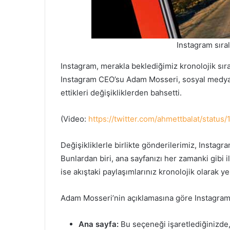
Instagram sır
Instagram, merakla beklediğimiz kronolojik sır
Instagram CEO’su Adam Mosseri, sosyal medya h
ettikleri değişikliklerden bahsetti.
(Video:
https://twitter.com/ahmettbalat/stat
Değişikliklerle birlikte gönderilerimiz, Instagra
Bunlardan biri, ana sayfanızı her zamanki gibi i
ise akıştaki paylaşımlarınız kronolojik olarak ye
Adam Mosseri’nin açıklamasına göre Instagram’ı
Ana sayfa:
Bu seçeneği işaretlediğinizde, a