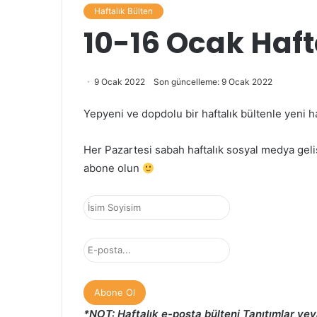
Haftalık Bülten
10-16 Ocak Haft
9 Ocak 2022
Son güncelleme: 9 Ocak 2022
Yepyeni ve dopdolu bir haftalık bültenle yeni h
Her Pazartesi sabah haftalık sosyal medya gel
abone olun
*NOT: Haftalık e-posta bülteni Tanıtımlar vey