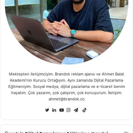
Mektepten iletişimciyim. Brandok reklam ajansı ve Ahmet Balat
Akademi'nin Kurucu Ortağıyım. Aynı zamanda Dijital Pazarlama
Eğitmeniyim. Sosyal medya, dijital pazarlama ve e-ticaret benim
hayatım. Çok yazarım, çok çalışırım, çok konuşurum. İletişim:
ahmet@brandok.co
TikTok
Twitter
LinkedIn
YouTube
Instagram
Telegram