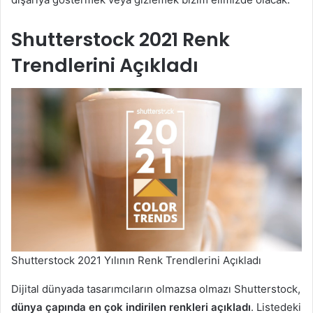
Shutterstock 2021 Renk
Trendlerini Açıkladı
Shutterstock 2021 Yılının Renk Trendlerini Açıkladı
Dijital dünyada tasarımcıların olmazsa olmazı Shutterstock,
dünya çapında en çok indirilen renkleri açıkladı
. Listedeki