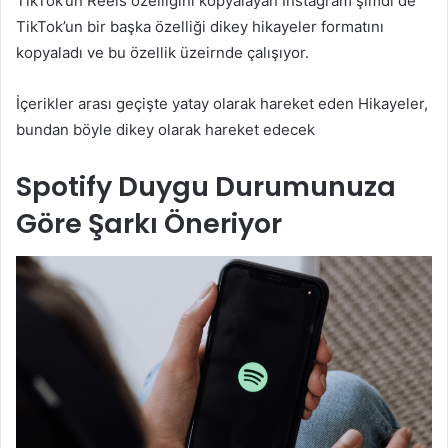
TikTok’un Reels özelliğini kopyalayan Instagram şimdi de
TikTok’un bir başka özelliği dikey hikayeler formatını
kopyaladı ve bu özellik üzeirnde çalışıyor.
İçerikler arası geçişte yatay olarak hareket eden Hikayeler,
bundan böyle dikey olarak hareket edecek
Spotify Duygu Durumunuza
Göre Şarkı Öneriyor