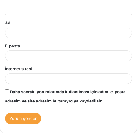
*
Ad
E-posta
İnternet sitesi
Daha sonraki yorumlarımda kullanılması için adım, e-posta
adresim ve site adresim bu tarayıcıya kaydedilsin.