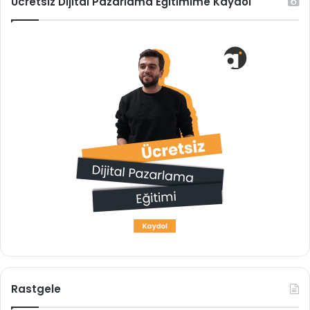
Ücretsiz Dijital Pazarlama Eğitimime Kaydol
Rastgele