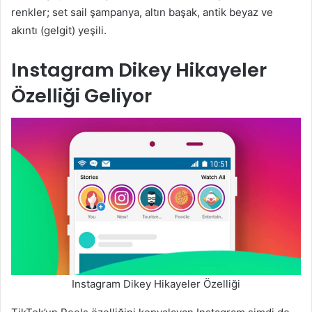
renkler; set sail şampanya, altın başak, antik beyaz ve
akıntı (gelgit) yeşili.
Instagram Dikey Hikayeler
Özelliği Geliyor
Instagram Dikey Hikayeler Özelliği