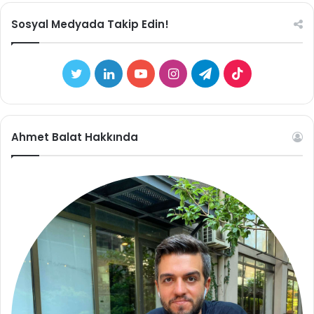
Sosyal Medyada Takip Edin!
Twitter
LinkedIn
YouTube
Instagram
Telegram
TikTok
Ahmet Balat Hakkında