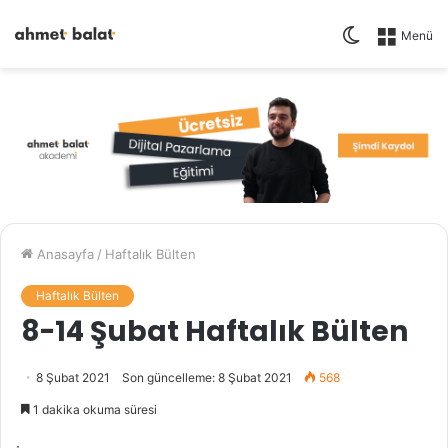
Dış
Menü
görünümü
değiştir
Anasayfa
/
Haftalık Bülten
Haftalık Bülten
8-14 Şubat Haftalık Bülten
8 Şubat 2021
Son güncelleme: 8 Şubat 2021
568
1 dakika okuma süresi