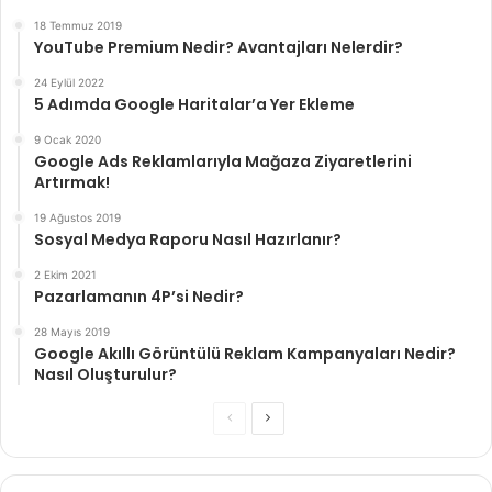
18 Temmuz 2019
YouTube Premium Nedir? Avantajları Nelerdir?
24 Eylül 2022
5 Adımda Google Haritalar’a Yer Ekleme
9 Ocak 2020
Google Ads Reklamlarıyla Mağaza Ziyaretlerini
Artırmak!
19 Ağustos 2019
Sosyal Medya Raporu Nasıl Hazırlanır?
2 Ekim 2021
Pazarlamanın 4P’si Nedir?
28 Mayıs 2019
Google Akıllı Görüntülü Reklam Kampanyaları Nedir?
Nasıl Oluşturulur?
Önceki
Sonraki
sayfa
sayfa