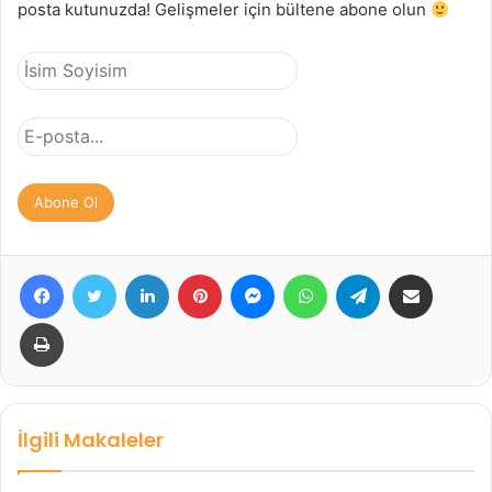
posta kutunuzda! Gelişmeler için bültene abone olun
Facebook
Twitter
LinkedIn
Pinterest
Messenger
WhatsApp
Telegram
E-Posta ile paylaş
Yazdır
İlgili Makaleler