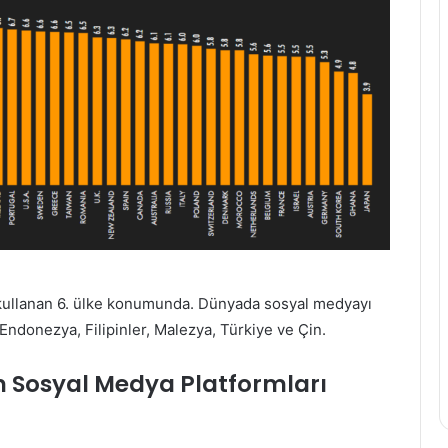
 kullanan 6. ülke konumunda. Dünyada sosyal medyayı
 Endonezya, Filipinler, Malezya, Türkiye ve Çin.
n Sosyal Medya Platformları