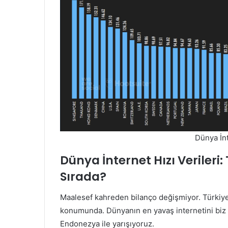
Dünya İnt
Dünya İnternet Hızı Verileri:
Sırada?
Maalesef kahreden bilanço değişmiyor. Türkiye
konumunda. Dünyanın en yavaş internetini biz k
Endonezya ile yarışıyoruz.