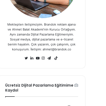
Mektepten iletişimciyim. Brandok reklam ajansı
ve Ahmet Balat Akademi'nin Kurucu Ortağıyım.
Aynı zamanda Dijital Pazarlama Eğitmeniyim.
Sosyal medya, dijital pazarlama ve e-ticaret
benim hayatım. Çok yazarım, çok çalışırım, çok
konuşurum. İletişim: ahmet@brandok.co
TikTok
Twitter
LinkedIn
YouTube
Instagram
Telegram
Ücretsiz Dijital Pazarlama Eğitimime
Kaydol