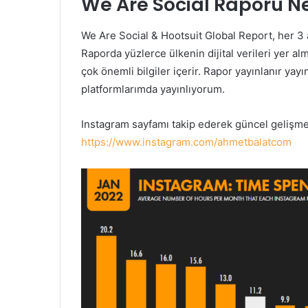
We Are Social Raporu N
We Are Social & Hootsuit Global Report, her 3 ay
Raporda yüzlerce ülkenin dijital verileri yer alm
çok önemli bilgiler içerir. Rapor yayınlanır 
platformlarımda yayınlıyorum.
Instagram sayfamı takip ederek güncel gelişmele
https://www.instagram.com/ahmetbalatcom