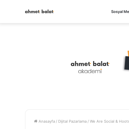
Sosyal M
Anasayfa
/
Dijital Pazarlama
/
We Are Social & Hoot