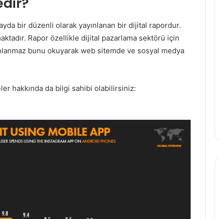
edir?
da bir düzenli olarak yayınlanan bir dijital rapordur.
aktadır. Rapor özellikle dijital pazarlama sektörü için
yayınlanmaz bunu okuyarak web sitemde ve sosyal medya
r hakkında da bilgi sahibi olabilirsiniz: