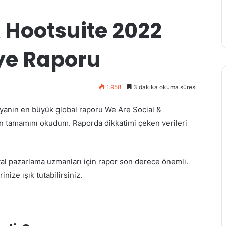
 Hootsuite 2022
iye Raporu
1.958
3 dakika okuma süresi
dünyanın en büyük global raporu We Are Social &
un tamamını okudum. Raporda dikkatimi çeken verileri
ital pazarlama uzmanları için rapor son derece önemli.
inize ışık tutabilirsiniz.