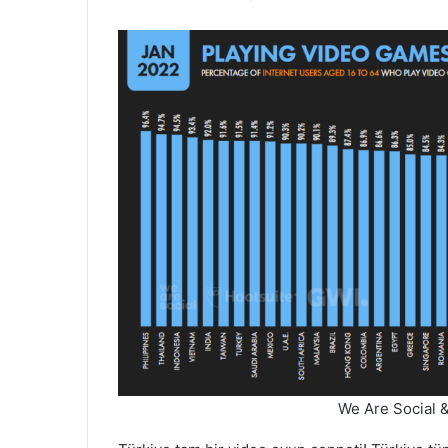
We Are Social 