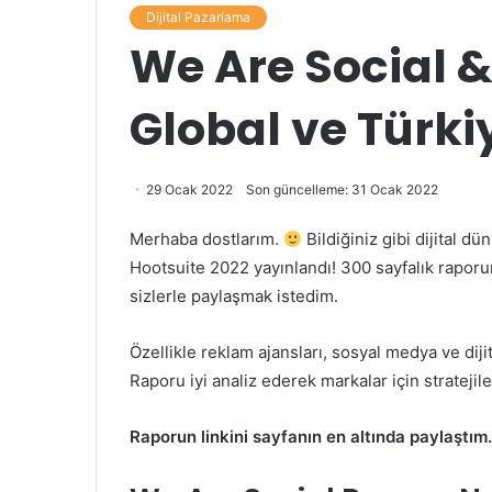
Dijital Pazarlama
We Are Social &
Global ve Türk
29 Ocak 2022
Son güncelleme: 31 Ocak 2022
Merhaba dostlarım.
Bildiğiniz gibi dijital 
Hootsuite 2022 yayınlandı! 300 sayfalık rapor
sizlerle paylaşmak istedim.
Özellikle reklam ajansları, sosyal medya ve dij
Raporu iyi analiz ederek markalar için stratejiler
Raporun linkini sayfanın en altında paylaştım.