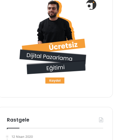
Rastgele
12 Nisan 2020