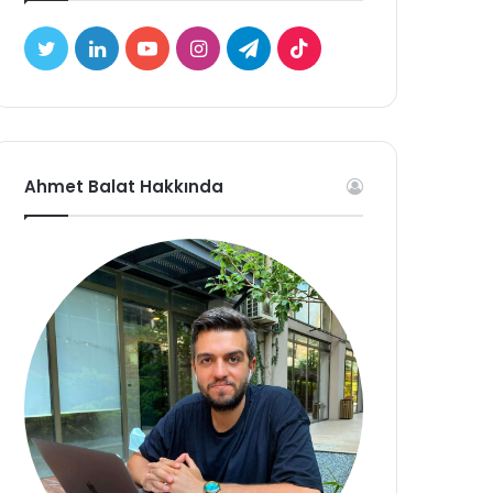
Twitter
LinkedIn
YouTube
Instagram
Telegram
TikTok
Ahmet Balat Hakkında