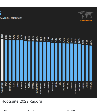
& Hootsuite 2022 Raporu