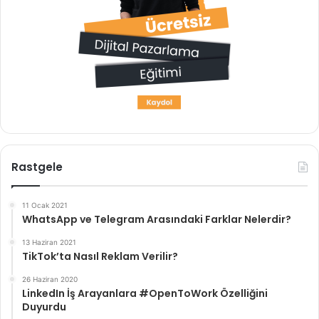
Rastgele
11 Ocak 2021
WhatsApp ve Telegram Arasındaki Farklar Nelerdir?
13 Haziran 2021
TikTok’ta Nasıl Reklam Verilir?
26 Haziran 2020
LinkedIn İş Arayanlara #OpenToWork Özelliğini
Duyurdu