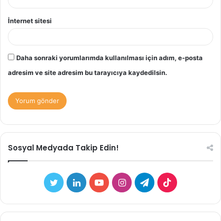
İnternet sitesi
Daha sonraki yorumlarımda kullanılması için adım, e-posta
adresim ve site adresim bu tarayıcıya kaydedilsin.
Sosyal Medyada Takip Edin!
Twitter
LinkedIn
YouTube
Instagram
Telegram
TikTok