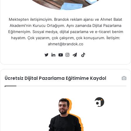
Mektepten iletişimciyim. Brandok reklam ajansı ve Ahmet Balat
Akademi'nin Kurucu Ortağıyım. Aynı zamanda Dijital Pazarlama
Eğitmeniyim. Sosyal medya, dijital pazarlama ve e-ticaret benim
hayatım. Çok yazarım, çok çalışırım, çok konuşurum. İletişim:
ahmet@brandok.co
TikTok
Twitter
LinkedIn
YouTube
Instagram
Telegram
Ücretsiz Dijital Pazarlama Eğitimime Kaydol