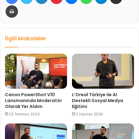
Yazdır
İlgili Makaleler
Canon PowerShot V10
L’Oreal Türkiye ile AI
Lansmanında Moderatör
Destekli Sosyal Medya
Olarak Yer Aldım
Eğitimi
23 Temmuz 2023
2 Haziran 2026