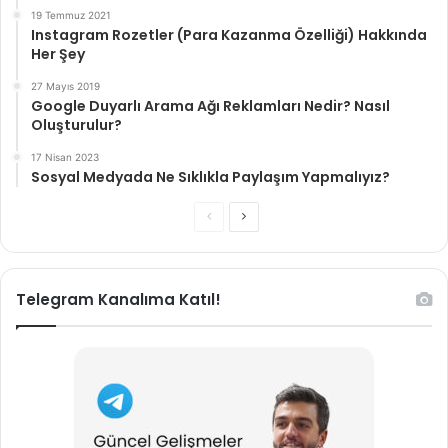
19 Temmuz 2021
Instagram Rozetler (Para Kazanma Özelliği) Hakkında
Her Şey
27 Mayıs 2019
Google Duyarlı Arama Ağı Reklamları Nedir? Nasıl
Oluşturulur?
17 Nisan 2023
Sosyal Medyada Ne Sıklıkla Paylaşım Yapmalıyız?
Önceki
Sonraki
sayfa
sayfa
Telegram Kanalıma Katıl!