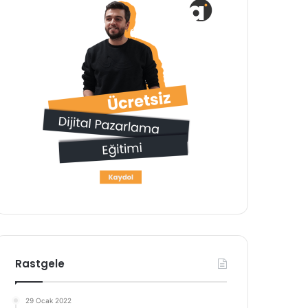
Rastgele
29 Ocak 2022