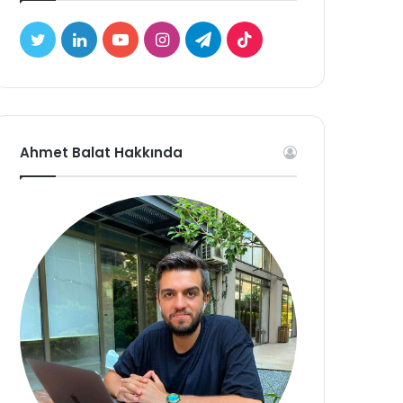
Twitter
LinkedIn
YouTube
Instagram
Telegram
TikTok
Ahmet Balat Hakkında