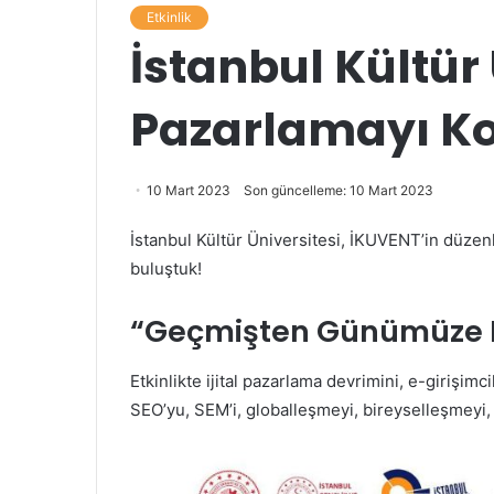
Etkinlik
İstanbul Kültür
Pazarlamayı K
10 Mart 2023
Son güncelleme: 10 Mart 2023
İstanbul Kültür Üniversitesi, İKUVENT’in düze
buluştuk!
“Geçmişten Günümüze 
Etkinlikte ijital pazarlama devrimini, e-girişimci
SEO’yu, SEM’i, globalleşmeyi, bireyselleşmeyi,