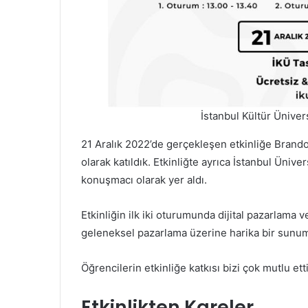
İstanbul Kültür Ünivers
21 Aralık 2022’de gerçekleşen etkinliğe Brandok
olarak katıldık. Etkinliğte ayrıca İstanbul Üniv
konuşmacı olarak yer aldı.
Etkinliğin ilk iki oturumunda dijital pazarlam
geleneksel pazarlama üzerine harika bir sunum
Öğrencilerin etkinliğe katkısı bizi çok mutlu etti
Etkinlikten Kareler