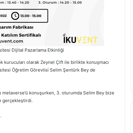
itesi Dijital Pazarlama Etkinliği
 kurucuları olarak Zeynel Çift ile birlikte konuşmacı
ersitesi Öğretim Görevlisi Selim Şentürk Bey de
a ve metaverse’ü konuşurken, 3. oturumda Selim Bey bize
 gerçekleştirdi.
.