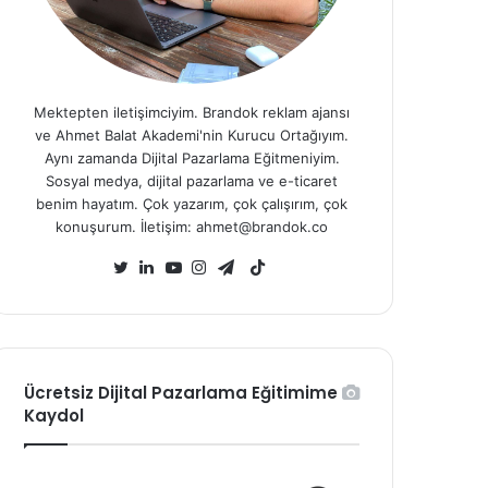
Mektepten iletişimciyim. Brandok reklam ajansı
ve Ahmet Balat Akademi'nin Kurucu Ortağıyım.
Aynı zamanda Dijital Pazarlama Eğitmeniyim.
Sosyal medya, dijital pazarlama ve e-ticaret
benim hayatım. Çok yazarım, çok çalışırım, çok
konuşurum. İletişim: ahmet@brandok.co
TikTok
Twitter
LinkedIn
YouTube
Instagram
Telegram
Ücretsiz Dijital Pazarlama Eğitimime
Kaydol