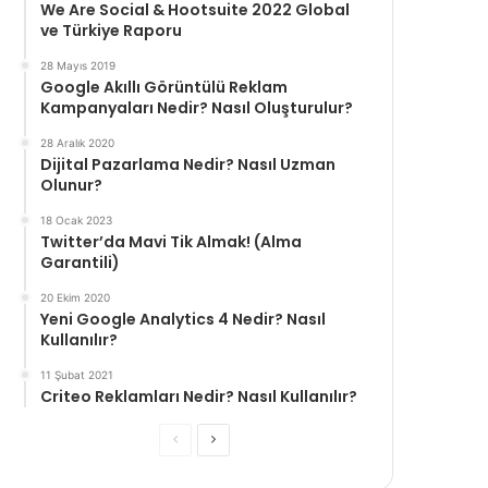
We Are Social & Hootsuite 2022 Global
ve Türkiye Raporu
28 Mayıs 2019
Google Akıllı Görüntülü Reklam
Kampanyaları Nedir? Nasıl Oluşturulur?
28 Aralık 2020
Dijital Pazarlama Nedir? Nasıl Uzman
Olunur?
18 Ocak 2023
Twitter’da Mavi Tik Almak! (Alma
Garantili)
20 Ekim 2020
Yeni Google Analytics 4 Nedir? Nasıl
Kullanılır?
11 Şubat 2021
Criteo Reklamları Nedir? Nasıl Kullanılır?
Önceki
Sonraki
sayfa
sayfa