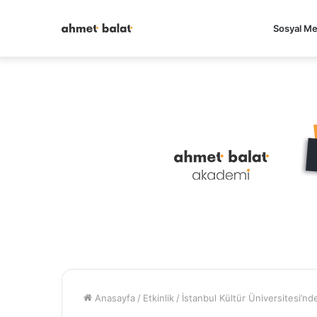
Sosyal M
Anasayfa
/
Etkinlik
/
İstanbul Kültür Üniversitesi’n