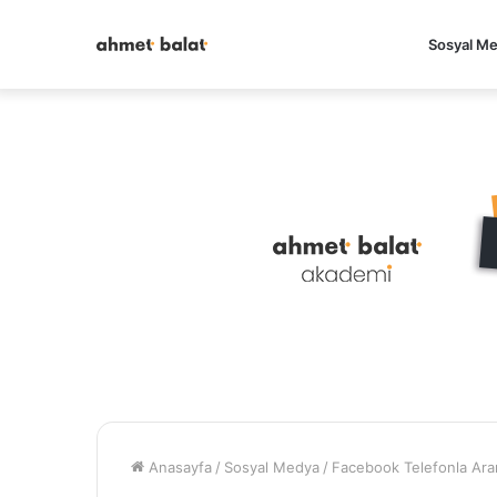
Sosyal M
Anasayfa
/
Sosyal Medya
/
Facebook Telefonla Aram