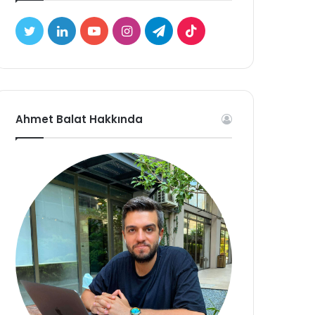
Twitter
LinkedIn
YouTube
Instagram
Telegram
TikTok
Ahmet Balat Hakkında