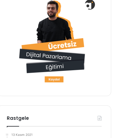
Rastgele
13 Kasım 2021