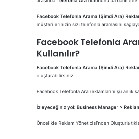
arasında
Telefonla Ara
butonunu da dahil etti!
Facebook Telefonla Arama (Şimdi Ara) Rekla
müşterilerinizin sizi telefonla aramasını sağlaya
Facebook Telefonla Ara
Kullanılır?
Facebook Telefonla Arama (Şimdi Ara) Reklam
oluşturabilirsiniz.
Facebook Telefonla Ara reklamlarını şu anlık sa
İzleyeceğiniz yol: Business Manager > Reklam
Öncelikle Reklam Yöneticisi’nden Oluştur’a tık