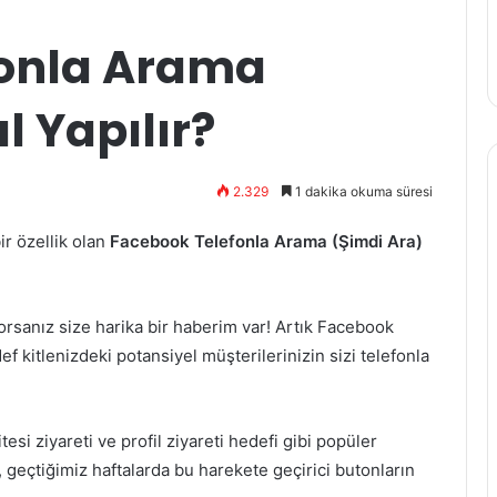
fonla Arama
l Yapılır?
2.329
1 dakika okuma süresi
r özellik olan
Facebook Telefonla Arama (Şimdi Ara)
orsanız size harika bir haberim var! Artık Facebook
 kitlenizdeki potansiyel müşterilerinizin sizi telefonla
esi ziyareti ve profil ziyareti hedefi gibi popüler
, geçtiğimiz haftalarda bu harekete geçirici butonların