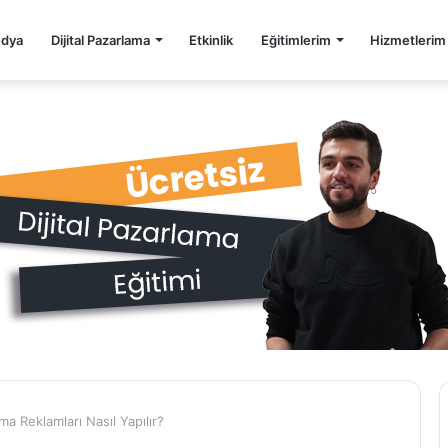
edya
Dijital Pazarlama
Etkinlik
Eğitimlerim
Hizmetlerim
a Reklamları Nasıl Yapılır?