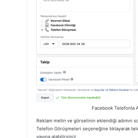
Facebook Telefonla A
Reklam metin ve görselinin eklendiği adımın s
Telefon Görüşmeleri seçeneğine tıklayarak tele
yayına alabilirsiniz.