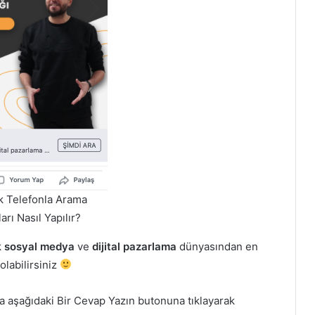
 Telefonla Arama
rı Nasıl Yapılır?
k
sosyal medya
ve
dijital pazarlama
dünyasından en
olabilirsiniz
rsa aşağıdaki Bir Cevap Yazın butonuna tıklayarak