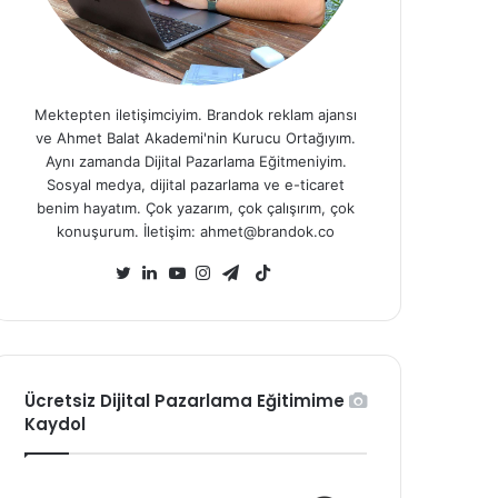
Mektepten iletişimciyim. Brandok reklam ajansı
ve Ahmet Balat Akademi'nin Kurucu Ortağıyım.
Aynı zamanda Dijital Pazarlama Eğitmeniyim.
Sosyal medya, dijital pazarlama ve e-ticaret
benim hayatım. Çok yazarım, çok çalışırım, çok
konuşurum. İletişim: ahmet@brandok.co
TikTok
Twitter
LinkedIn
YouTube
Instagram
Telegram
Ücretsiz Dijital Pazarlama Eğitimime
Kaydol