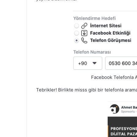
Facebook Telefonla A
Tebrikler! Birlikte misss gibi bir telefonla ara