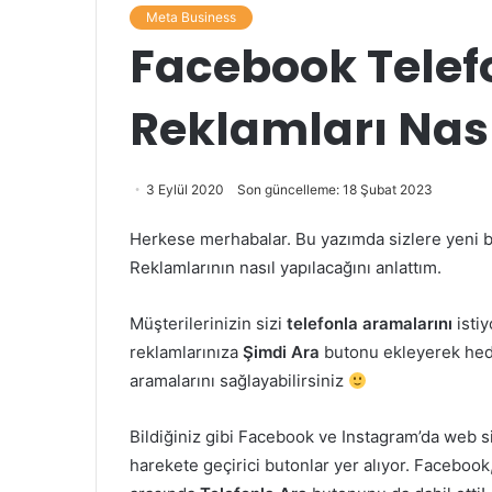
Meta Business
Facebook Tele
Reklamları Nası
3 Eylül 2020
Son güncelleme: 18 Şubat 2023
Herkese merhabalar. Bu yazımda sizlere yeni bi
Reklamlarının nasıl yapılacağını anlattım.
Müşterilerinizin sizi
telefonla aramalarını
istiy
reklamlarınıza
Şimdi Ara
butonu ekleyerek hedef
aramalarını sağlayabilirsiniz
Bildiğiniz gibi Facebook ve Instagram’da web sit
harekete geçirici butonlar yer alıyor. Facebook