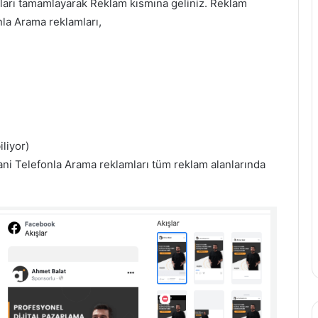
ları tamamlayarak Reklam kısmına geliniz. Reklam
la Arama reklamları,
liyor)
Yani Telefonla Arama reklamları tüm reklam alanlarında