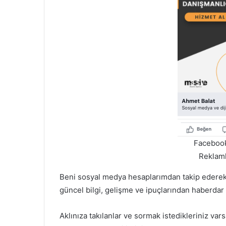
Facebook
Reklamla
Beni sosyal medya hesaplarımdan takip edere
güncel bilgi, gelişme ve ipuçlarından haberdar 
Aklınıza takılanlar ve sormak istedikleriniz va