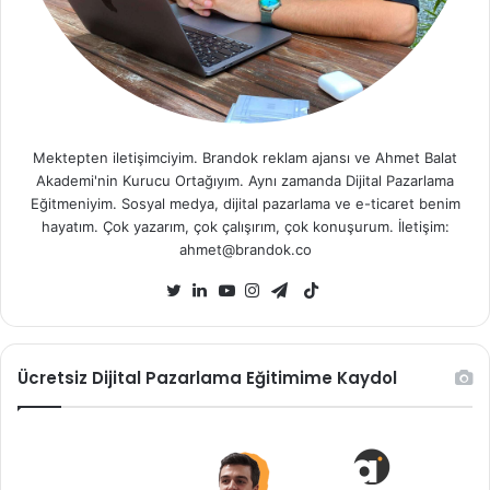
Mektepten iletişimciyim. Brandok reklam ajansı ve Ahmet Balat
Akademi'nin Kurucu Ortağıyım. Aynı zamanda Dijital Pazarlama
Eğitmeniyim. Sosyal medya, dijital pazarlama ve e-ticaret benim
hayatım. Çok yazarım, çok çalışırım, çok konuşurum. İletişim:
ahmet@brandok.co
TikTok
Twitter
LinkedIn
YouTube
Instagram
Telegram
Ücretsiz Dijital Pazarlama Eğitimime Kaydol