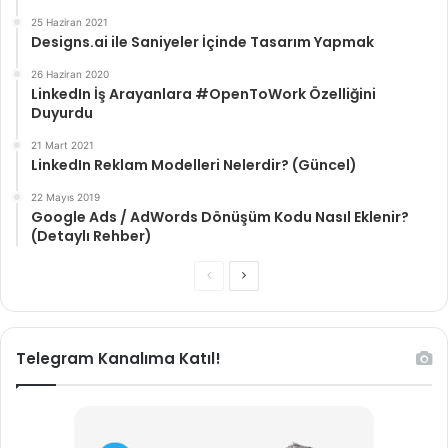
25 Haziran 2021
Designs.ai ile Saniyeler İçinde Tasarım Yapmak
26 Haziran 2020
LinkedIn İş Arayanlara #OpenToWork Özelliğini
Duyurdu
21 Mart 2021
LinkedIn Reklam Modelleri Nelerdir? (Güncel)
22 Mayıs 2019
Google Ads / AdWords Dönüşüm Kodu Nasıl Eklenir?
(Detaylı Rehber)
Önceki
Sonraki
sayfa
sayfa
Telegram Kanalıma Katıl!