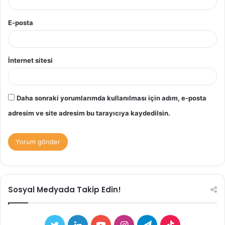
E-posta
İnternet sitesi
Daha sonraki yorumlarımda kullanılması için adım, e-posta
adresim ve site adresim bu tarayıcıya kaydedilsin.
Sosyal Medyada Takip Edin!
Twitter
LinkedIn
YouTube
Instagram
Telegram
TikTok